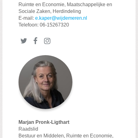
Zoeken:
Ruimte en Economie, Maatschappelijke en
Zoeken
Sociale Zaken, Herdindeling
E-mail:
e.kaper@wijdemeren.nl
Telefoon: 06-15267320
Twitter
Facebook
Instagram
Marjan Pronk-Ligthart
Raadslid
Bestuur en Middelen, Ruimte en Economie,