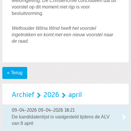
leefomgeving. De ChristenUnie concludeert dat dit
voorstel op dit moment niet rijp is voor
besluitvorming.
Wethouder Wilna Wind heeft het voorstel
ingetrokken en komt met een nieuw voorstel naar
de raad.
« Terug
Archief
2026
april
09-04-2026
09-04-2026 18:21
De kandidatenlijst is vastgesteld tijdens de ALV
van 8 april