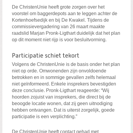
De ChristenUnie heeft grote zorgen over het
voorstel om baggerdepots aan te leggen achter de
Kortenhoefsedijk en bij De Kwakel. Tijdens de
commissievergadering van 26 maart maakte
raadslid Marjan Pronk-Ligthart duidelijk dat het plan
op dit moment niet rijp is voor besluitvorming.
Participatie schiet tekort
Volgens de ChristenUnie is de basis onder het plan
niet op orde. Omwonenden zijn onvoldoende
betrokken en in sommige gevallen zelfs helemaal
niet geïnformeerd. Enkele insprekers bevestigden
deze conclusie. Pronk-Ligthart reageerde: “Wij
hoorden zojuist van insprekers, die direct bij de
beoogde locatie wonen, dat zij geen uitnodiging
hebben ontvangen. Dat is uiterst zorgelijk, goede
participatie is een verplichting.”
De ChristenUnie heeft contact gehad met