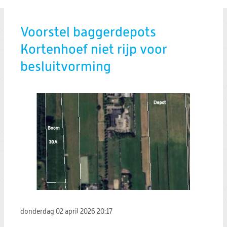
Voorstel baggerdepots
Kortenhoef niet rijp voor
besluitvorming
donderdag 02 april 2026
20:17