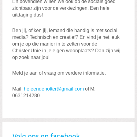
En bovendien willen we ook op de socials goed
zichtbaar zijn voor de verkiezingen. Een hele
uitdaging dus!
Ben jij, of ken jij, iemand die handig is met social
media? Technisch en creatief? En vind je het leuk
om je op die manier in te zetten voor de
ChristenUnie in je eigen woonplaats? Dan zijn wij
op zoek naar jou!
Meld je aan of vraag om verdere informatie,
Mail:
heleendenotter@gmail.com
of M:
0631214280
Volg ons op facebook